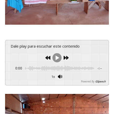
Dale play para escuchar este contenido
0:00
-:--
1x
Powered By
GSpeech