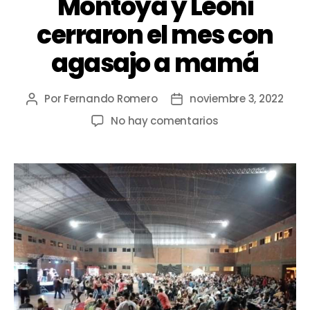
Montoya y Leoni
cerraron el mes con
agasajo a mamá
Por
Fernando Romero
noviembre 3, 2022
No hay comentarios