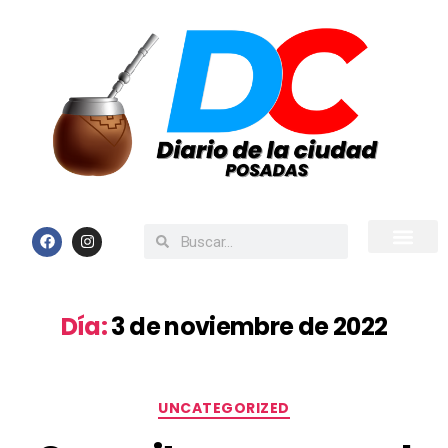
Inicio
Todas las Noticias
Día:
3 de noviembre de 2022
UNCATEGORIZED