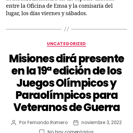
entre la Oficina de Emsa y la comisaría del
lugar, los días viernes y sábados.
UNCATEGORIZED
Misiones dirá presente
en la 19ª edición de los
Juegos Olímpicos y
Paraolímpicos para
Veteranos de Guerra
Por
Fernando Romero
noviembre 3, 2022
No hay comentarios