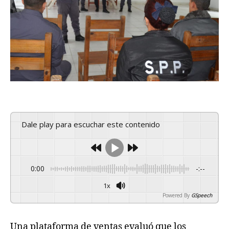
Dale play para escuchar este contenido
0:00
-:--
1x
Powered By
GSpeech
Una plataforma de ventas evaluó que los