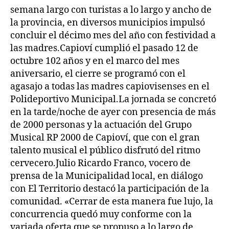
semana largo con turistas a lo largo y ancho de
la provincia, en diversos municipios impulsó
concluir el décimo mes del año con festividad a
las madres.Capioví cumplió el pasado 12 de
octubre 102 años y en el marco del mes
aniversario, el cierre se programó con el
agasajo a todas las madres capiovisenses en el
Polideportivo Municipal.La jornada se concretó
en la tarde/noche de ayer con presencia de más
de 2000 personas y la actuación del Grupo
Musical RP 2000 de Capioví, que con el gran
talento musical el público disfrutó del ritmo
cervecero.Julio Ricardo Franco, vocero de
prensa de la Municipalidad local, en diálogo
con El Territorio destacó la participación de la
comunidad. «Cerrar de esta manera fue lujo, la
concurrencia quedó muy conforme con la
variada oferta que se propuso a lo largo de