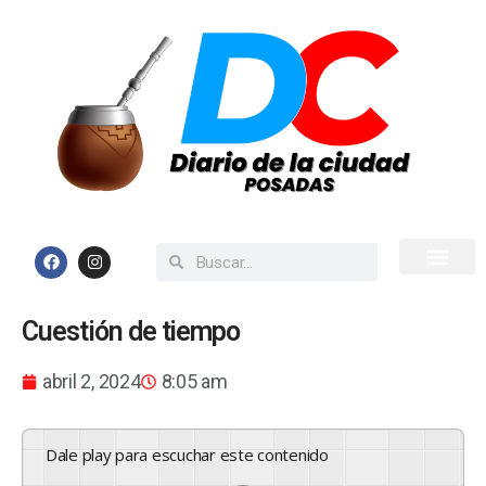
Inicio
Todas las Noticias
Cuestión de tiempo
abril 2, 2024
8:05 am
Dale play para escuchar este contenido