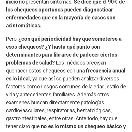
inicio no presentan síntomas.
Se dice que el 90% de
los chequeos oportunos pueden diagnosticar
enfermedades que en la mayoría de casos son
asintomáticas.
Pero,
¿con qué periodicidad hay que someterse a
esos chequeos? ¿Y hasta qué punto son
determinantes para librarse de padecer ciertos
problemas de salud?
Los médicos precisan
quehacer estos chequeos con una
frecuencia anual
es lo ideal,
ya que así se pueden analizar diversos
factores como riesgos comunes de la edad, estilo de
vida y antecedentes familiares. Además otros
exámenes buscan directamente patologías
cardiovasculares, respiratorias, hematológicas,
gastrointestinales, entre otras. Ante todo, hay que
tener claro que
no es lo mismo un chequeo básico y