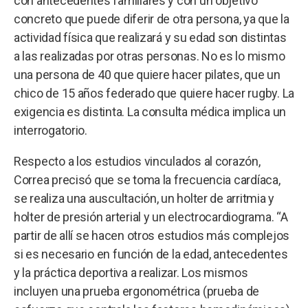
con antecedentes familiares y con un objetivo
concreto que puede diferir de otra persona, ya que la
actividad física que realizará y su edad son distintas
a las realizadas por otras personas. No es lo mismo
una persona de 40 que quiere hacer pilates, que un
chico de 15 años federado que quiere hacer rugby. La
exigencia es distinta. La consulta médica implica un
interrogatorio.
Respecto a los estudios vinculados al corazón,
Correa precisó que se toma la frecuencia cardíaca,
se realiza una auscultación, un holter de arritmia y
holter de presión arterial y un electrocardiograma. “A
partir de allí se hacen otros estudios más complejos
si es necesario en función de la edad, antecedentes
y la práctica deportiva a realizar. Los mismos
incluyen una prueba ergonométrica (prueba de