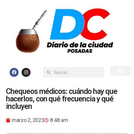
Inicio
Todas las Noticias
Chequeos médicos: cuándo hay que
hacerlos, con qué frecuencia y qué
incluyen
marzo 2, 2023
8:48 am