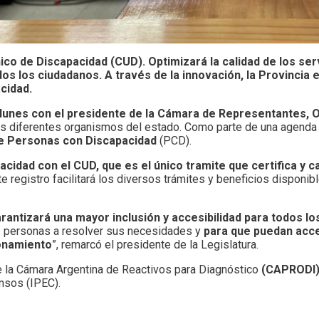
ico de Discapacidad (CUD). Optimizará la calidad de los ser
dos los ciudadanos. A través de la innovación, la Provincia 
acidad.
 lunes con el presidente de la Cámara de Representantes, 
os diferentes organismos del estado. Como parte de una agenda
de Personas con Discapacidad
(PCD).
cidad con el CUD, que es el único tramite que certifica y cal
e registro facilitará los diversos trámites y beneficios disponib
rantizará una mayor inclusión y accesibilidad para todos lo
as personas a resolver sus necesidades y
para que puedan acc
ionamiento
”, remarcó el presidente de la Legislatura.
de la Cámara Argentina de Reactivos para Diagnóstico
(CAPRODI
ensos (IPEC).