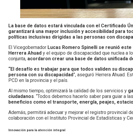
La base de datos estará vinculada con el Certificado Ún
garantizará una mayor inclusión y accesibilidad para to
políticas inclusivas dirigidas a las personas con discap
El Vicegobernador
Lucas Romero Spinelli se reunió este
Herrera Ahuad
y el equipo de discapacidad que nuclea a l
conjunta,
acordaron crear una base de datos unificada 
“El desafío es trabajar para que todos validen su discapa
persona con su discapacidad
”, aseguró Herrera Ahuad. Est
PCD en la provincia y el país.
Al mismo tiempo, optimizará la calidad de los servicios y
ga
ciudadanos
. “Todos debemos hacerlo saber para guiar a l
beneficios como el transporte, energía, peajes, estac
Además, permitirá adecuar y mejorar el registro provincial 
colaboración con el Instituto Provincial de Estadísticas y C
Innovación para la atención integral