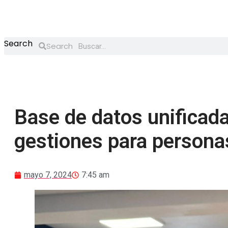
Saltar
al
contenido
Search
Search
Base de datos unificada:
gestiones para persona
mayo 7, 2024
7:45 am