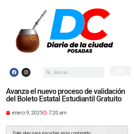
Inicio
Todas las Noticias
Avanza el nuevo proceso de validación
del Boleto Estatal Estudiantil Gratuito
enero 9, 2025
7:20 am
Dale play para escuchar este contenido