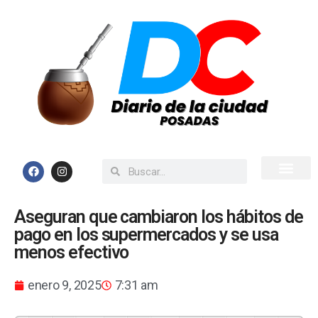
Inicio
Todas las Noticias
Aseguran que cambiaron los hábitos de
pago en los supermercados y se usa
menos efectivo
enero 9, 2025
7:31 am