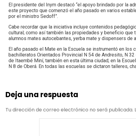
El presidente del Inym destacó “el apoyo brindado por la a
este proyecto que comenzó el año pasado en varios establ
por el ministro Sedoff”.
Cabe recordar que la iniciativa incluye contenidos pedagógic
cultural; como así también las propiedades y beneficio que
alumnos mates autocebantes, yerba mate y dispensers de a
El año pasado el Mate en la Escuela se instrumentó en los c
bachilleratos Orientados Provincial N 54 de Andresito, N 3
de Itaembé Miní, también en esta última ciudad; en la Escu
N 8 de Oberá. En todas las escuelas se dictaron talleres, ch
Deja una respuesta
Tu dirección de correo electrónico no será publicada.