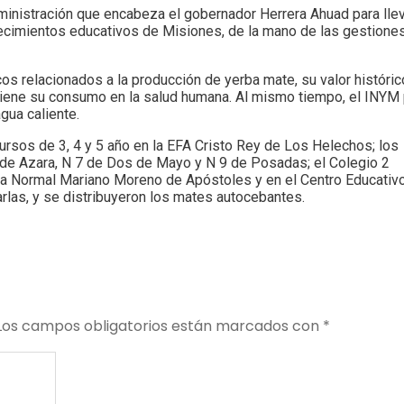
dministración que encabeza el gobernador Herrera Ahuad para lle
ecimientos educativos de Misiones, de la mano de las gestione
os relacionados a la producción de yerba mate, su valor histórico
 tiene su consumo en la salud humana. Al mismo tiempo, el INYM 
gua caliente.
ursos de 3, 4 y 5 año en la EFA Cristo Rey de Los Helechos; los
2 de Azara, N 7 de Dos de Mayo y N 9 de Posadas; el Colegio 2
ela Normal Mariano Moreno de Apóstoles y en el Centro Educativ
arlas, y se distribuyeron los mates autocebantes.
Los campos obligatorios están marcados con
*