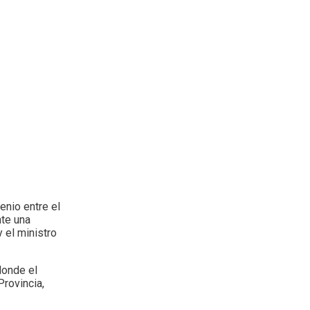
enio entre el
nte una
 el ministro
donde el
Provincia,