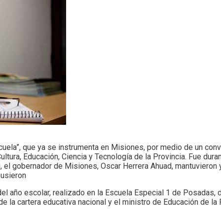
scuela”, que ya se instrumenta en Misiones, por medio de un conv
Cultura, Educación, Ciencia y Tecnología de la Provincia. Fue dura
, el gobernador de Misiones, Oscar Herrera Ahuad, mantuvieron y
opusieron
del año escolar, realizado en la Escuela Especial 1 de Posadas, 
de la cartera educativa nacional y el ministro de Educación de la 