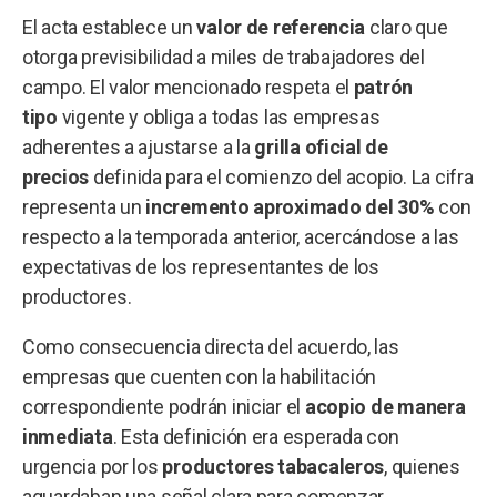
El acta establece un
valor de referencia
claro que
otorga previsibilidad a miles de trabajadores del
campo. El valor mencionado respeta el
patrón
tipo
vigente y obliga a todas las empresas
adherentes a ajustarse a la
grilla oficial de
precios
definida para el comienzo del acopio. La cifra
representa un
incremento aproximado del 30%
con
respecto a la temporada anterior, acercándose a las
expectativas de los representantes de los
productores.
Como consecuencia directa del acuerdo, las
empresas que cuenten con la habilitación
correspondiente podrán iniciar el
acopio de manera
inmediata
. Esta definición era esperada con
urgencia por los
productores tabacaleros
, quienes
aguardaban una señal clara para comenzar