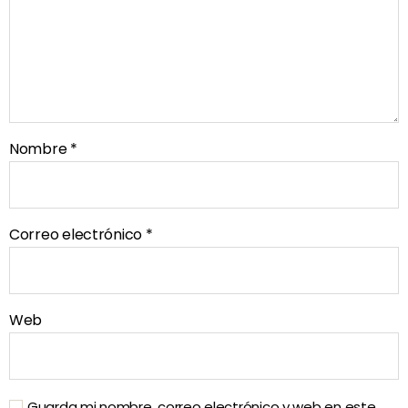
Nombre
*
Correo electrónico
*
Web
Guarda mi nombre, correo electrónico y web en este