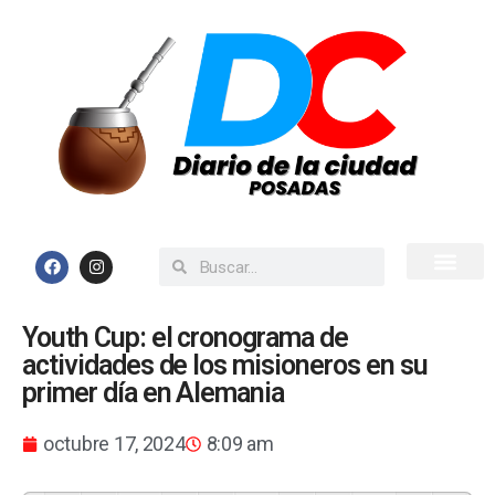
Inicio
Todas las Noticias
Youth Cup: el cronograma de
actividades de los misioneros en su
primer día en Alemania
octubre 17, 2024
8:09 am