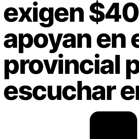
exigen $400
apoyan en 
provincial 
escuchar e