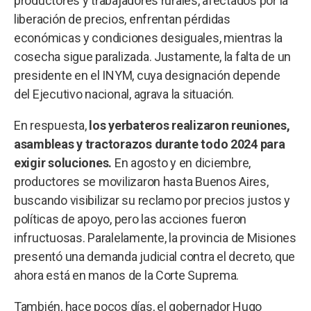
productores y trabajadores rurales, afectados por la
liberación de precios, enfrentan pérdidas
económicas y condiciones desiguales, mientras la
cosecha sigue paralizada. Justamente, la falta de un
presidente en el INYM, cuya designación depende
del Ejecutivo nacional, agrava la situación.
En respuesta,
los yerbateros realizaron reuniones,
asambleas y tractorazos durante todo 2024 para
exigir soluciones.
En agosto y en diciembre,
productores se movilizaron hasta Buenos Aires,
buscando visibilizar su reclamo por precios justos y
políticas de apoyo, pero las acciones fueron
infructuosas. Paralelamente, la provincia de Misiones
presentó una demanda judicial contra el decreto, que
ahora está en manos de la Corte Suprema.
También, hace pocos días, el gobernador Hugo