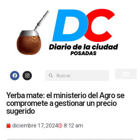
Inicio
Todas las Noticias
Yerba mate: el ministerio del Agro se
compromete a gestionar un precio
sugerido
diciembre 17, 2024
8:12 am