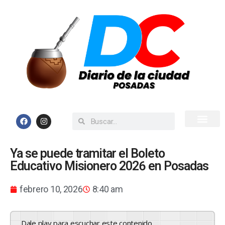
Inicio
Todas las Noticias
Ya se puede tramitar el Boleto
Educativo Misionero 2026 en Posadas
febrero 10, 2026
8:40 am
Dale play para escuchar este contenido