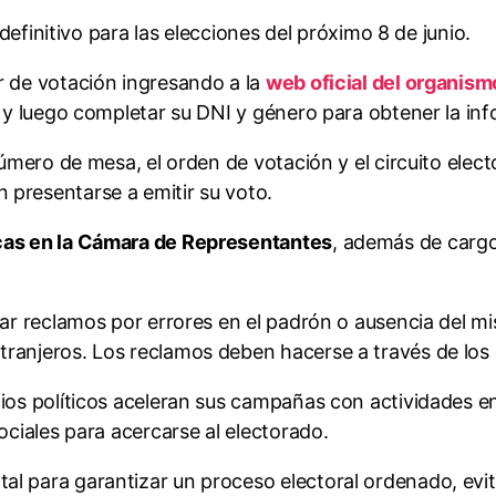
 definitivo para las elecciones del próximo 8 de junio.
r de votación ingresando a la
web oficial del organism
s, y luego completar su DNI y género para obtener la i
 número de mesa, el orden de votación y el circuito ele
 presentarse a emitir su voto.
cas en la Cámara de Representantes
, además de cargo
zar reclamos por errores en el padrón o ausencia del mi
ranjeros. Los reclamos deben hacerse a través de los c
ios políticos aceleran sus campañas con actividades en
ociales para acercarse al electorado.
al para garantizar un proceso electoral ordenado, ev