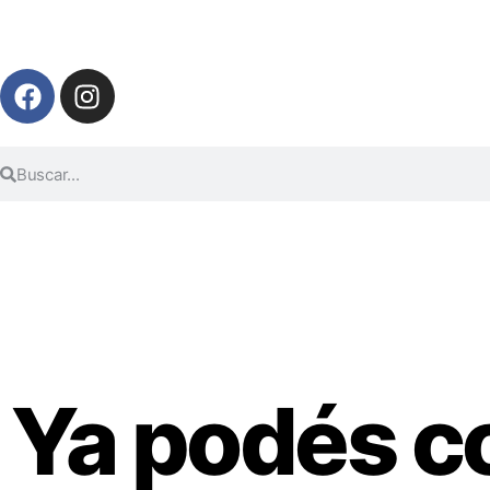
Ya podés co