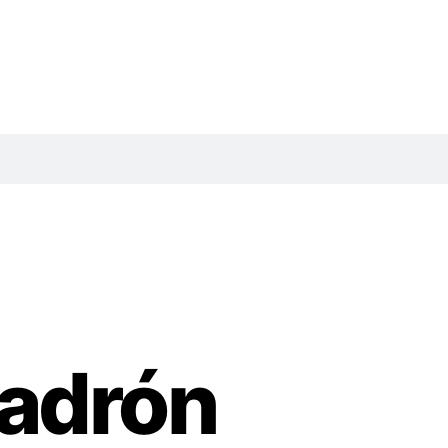
padrón