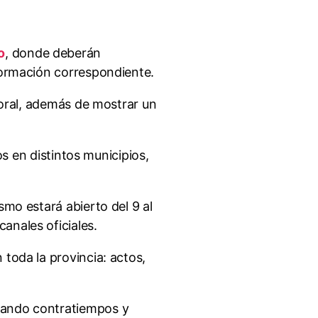
o
, donde deberán
nformación correspondiente.
ctoral, además de mostrar un
s en distintos municipios,
smo estará abierto del 9 al
anales oficiales.
 toda la provincia: actos,
itando contratiempos y