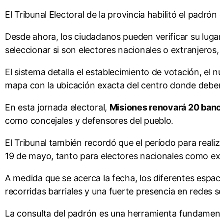
El Tribunal Electoral de la provincia habilitó el padrón
Desde ahora, los ciudadanos pueden verificar su luga
seleccionar si son electores nacionales o extranjero
El sistema detalla el establecimiento de votación, el
mapa con la ubicación exacta del centro donde deben
En esta jornada electoral,
Misiones renovará 20 ban
como concejales y defensores del pueblo.
El Tribunal también recordó que el período para reali
19 de mayo, tanto para electores nacionales como ext
A medida que se acerca la fecha, los diferentes espac
recorridas barriales y una fuerte presencia en redes s
La consulta del padrón es una herramienta fundament