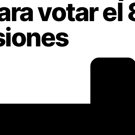
ara votar el 
siones