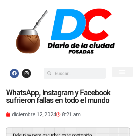
Inicio
Todas las Noticias
WhatsApp, Instagram y Facebook
sufrieron fallas en todo el mundo
diciembre 12, 2024
8:21 am
Dale play para escuchar este contenido