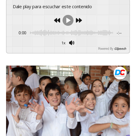
Dale play para escuchar este contenido
0:00
-:--
1x
Powered By
GSpeech