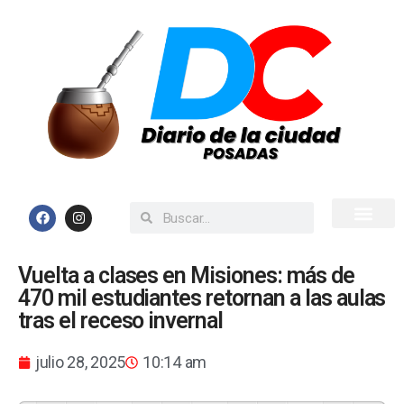
Inicio
Todas las Noticias
Vuelta a clases en Misiones: más de
470 mil estudiantes retornan a las aulas
tras el receso invernal
julio 28, 2025
10:14 am