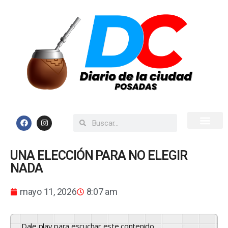
Inicio
Todas las Noticias
UNA ELECCIÓN PARA NO ELEGIR
NADA
mayo 11, 2026
8:07 am
Dale play para escuchar este contenido