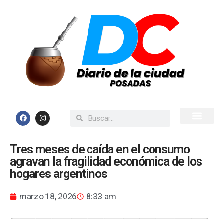
Inicio
Todas las Noticias
Tres meses de caída en el consumo
agravan la fragilidad económica de los
hogares argentinos
marzo 18, 2026
8:33 am