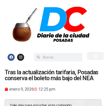
Inicio
Todas las Noticias
Tras la actualización tarifaria, Posadas
conserva el boleto más bajo del NEA
enero 9, 2026
12:25 pm
Dale play para escuchar este contenido