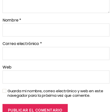
Nombre
*
Correo electrónico
*
Web
Guarda mi nombre, correo electrónico y web en este
navegador para la próxima vez que comente.