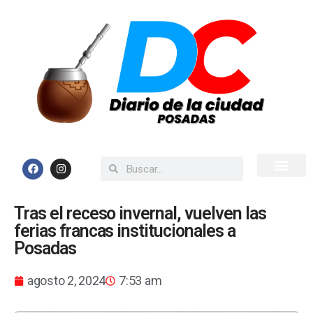
Inicio
Todas las Noticias
Tras el receso invernal, vuelven las
ferias francas institucionales a
Posadas
agosto 2, 2024
7:53 am