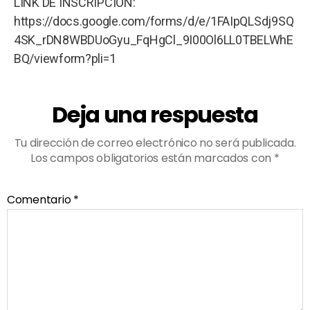
LINK DE INSCRIPCIÓN:
https://docs.google.com/forms/d/e/1FAIpQLSdj9SQ
4SK_rDN8WBDUoGyu_FqHgCl_9I00Ol6LL0TBELWhE
BQ/viewform?pli=1
Deja una respuesta
Tu dirección de correo electrónico no será publicada.
Los campos obligatorios están marcados con
*
Comentario
*