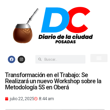
Inicio
Todas las Noticias
Transformación en el Trabajo: Se
Realizará un nuevo Workshop sobre la
Metodología 5S en Oberá
julio 22, 2025
8:44 am