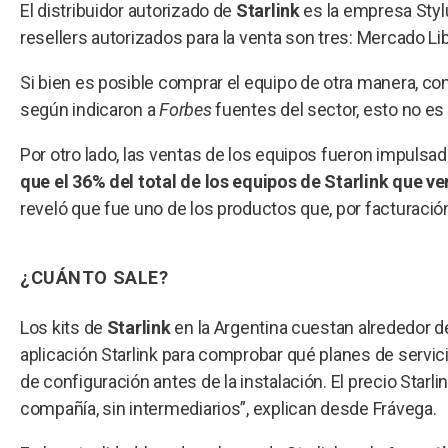
El distribuidor autorizado de
Starlink
es la empresa Stylu
resellers autorizados para la venta son tres: Mercado Li
Si bien es posible comprar el equipo de otra manera, com
según indicaron a
Forbes
fuentes del sector, esto no e
Por otro lado, las ventas de los equipos fueron impulsa
que el 36% del total de los equipos de Starlink que v
reveló que fue uno de los productos que, por facturaci
¿CUÁNTO SALE?
Los kits de
Starlink
en la Argentina cuestan alrededor de
aplicación Starlink para comprobar qué planes de servic
de configuración antes de la instalación. El precio Starl
compañía, sin intermediarios”, explican desde Frávega.