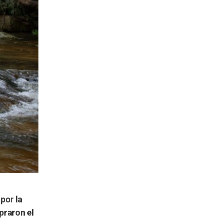
por la
praron el