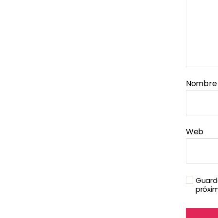
Nombr
Web
Guarda
próxi