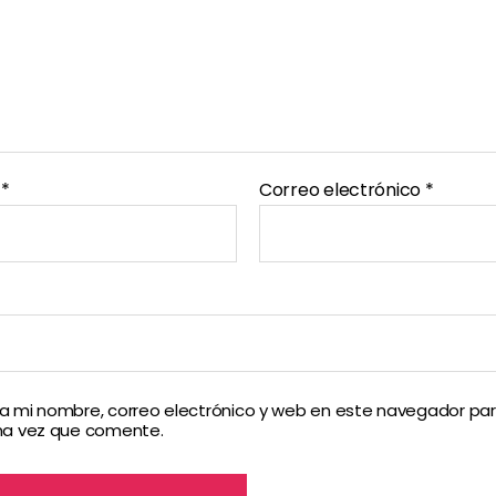
e
*
Correo electrónico
*
 mi nombre, correo electrónico y web en este navegador par
ma vez que comente.