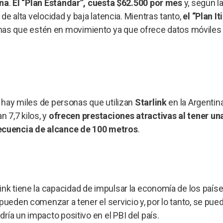
ina
.
El “Plan Estándar”, cuesta $62.500 por mes
y, según l
 de alta velocidad y baja latencia. Mientras tanto,
el “Plan I
s que estén en movimiento ya que ofrece datos móviles 
a hay miles de personas que utilizan
Starlink
en la Argentin
n 7,7 kilos, y
ofrecen prestaciones atractivas al tener un
ecuencia de alcance de 100 metros
.
ink tiene la capacidad de impulsar la economía de los país
pueden comenzar a tener el servicio y, por lo tanto, se pue
ía un impacto positivo en el PBI del país.