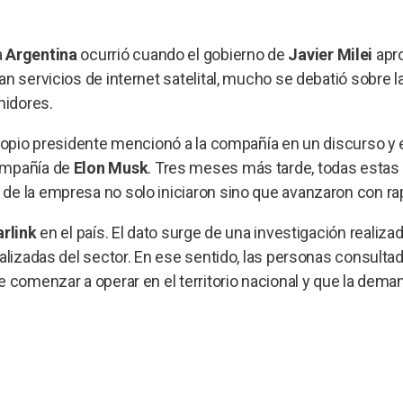
a
Argentina
ocurrió cuando el gobierno de
Javier Milei
apro
n servicios de internet satelital, mucho se debatió sobre 
umidores.
propio presidente mencionó a la compañía en un discurso y
compañía de
Elon Musk
. Tres meses más tarde, todas estas
de la empresa no solo iniciaron sino que avanzaron con ra
arlink
en el país. El dato surge de una investigación realiza
ializadas del sector. En ese sentido, las personas consulta
e comenzar a operar en el territorio nacional y que la dema