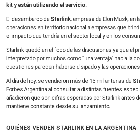
kit y están utilizando el servicio.
El desembarco de
Starlink
, empresa de Elon Musk, en l
operaciones en territorio nacional a empresas que brinda
el impacto que tendría en el sector local y en los cons
Starlink quedó en el foco de las discusiones ya que el 
interpretado por muchos como “una ventaja” hacia la 
cuestiones parecen haberse disipado y las operaciones 
Al día de hoy, se vendieron más de 15 mil antenas de
St
Forbes Argentina al consultar a distintas fuentes espec
añadieron que son cifras esperadas por Starlink antes d
mantiene constante desde su lanzamiento.
QUIÉNES VENDEN STARLINK EN LA ARGENTINA