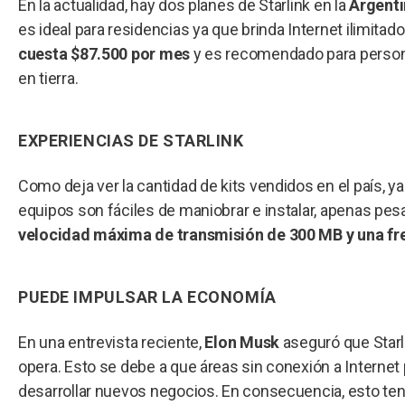
En la actualidad, hay dos planes de Starlink en la
Argent
es ideal para residencias ya que brinda Internet ilimitado
cuesta $87.500 por mes
y es recomendado para persona
en tierra.
EXPERIENCIAS DE STARLINK
Como deja ver la cantidad de kits vendidos en el país, y
equipos son fáciles de maniobrar e instalar, apenas pesa
velocidad máxima de transmisión de 300 MB y una fr
PUEDE IMPULSAR LA ECONOMÍA
En una entrevista reciente,
Elon Musk
aseguró que Starl
opera. Esto se debe a que áreas sin conexión a Internet 
desarrollar nuevos negocios. En consecuencia, esto tendr