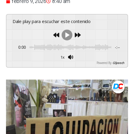
febrero 9, 2026
8:40 am
Dale play para escuchar este contenido
0:00
-:--
1x
Powered By
GSpeech