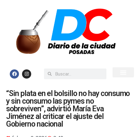
Inicio
Todas las Noticias
“Sin plata en el bolsillo no hay consumo
y sin consumo las pymes no
sobreviven”, advirtió María Eva
Jiménez al criticar el ajuste del
Gobierno nacional