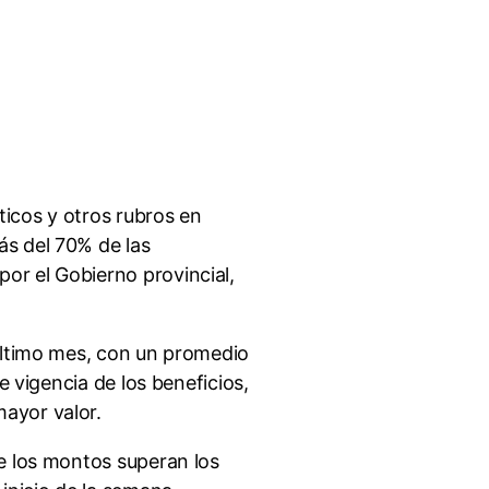
icos y otros rubros en
ás del 70% de las
or el Gobierno provincial,
 último mes, con un promedio
e vigencia de los beneficios,
ayor valor.
ue los montos superan los