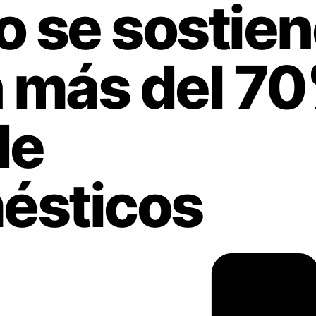
 se sostien
 más del 70
de
ésticos