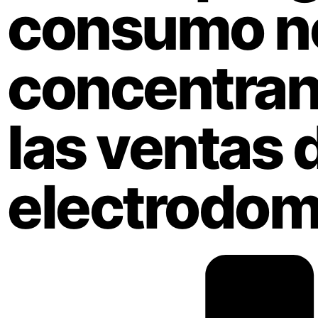
consumo no
concentran
las ventas 
electrodom