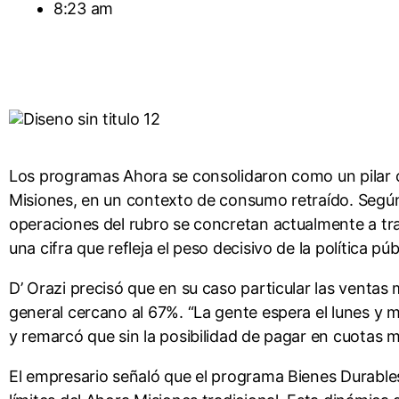
8:23 am
Los programas Ahora se consolidaron como un pilar c
Misiones, en un contexto de consumo retraído. Según
operaciones del rubro se concretan actualmente a tr
una cifra que refleja el peso decisivo de la política pú
D’ Orazi precisó que en su caso particular las venta
general cercano al 67%. “La gente espera el lunes y ma
y remarcó que sin la posibilidad de pagar en cuotas
El empresario señaló que el programa Bienes Durables