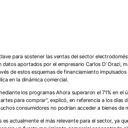
lave para sostener las ventas del sector electrodomést
 datos aportados por el empresario Carlos D’ Orazi, m
avés de estos esquemas de financiamiento impulsados p
blica en la dinámica comercial.
s mediante los programas Ahora superaron el 71% en el
rtes para comprar”, explicó, en referencia a los días d
 muchos consumidores no podrían acceder a bienes de m
 es actualmente el más relevante para el sector, ya q