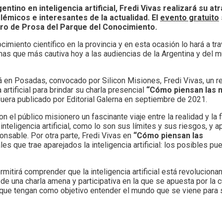
ntino en inteligencia artificial, Fredi Vivas realizará su atr
émicos e interesantes de la actualidad. El
evento gratuito
eatro de Prosa del Parque del Conocimiento.
imiento científico en la provincia y en esta ocasión lo hará a tr
mas que más cautiva hoy a las audiencias de la Argentina y del m
rá en Posadas, convocado por Silicon Misiones, Fredi Vivas, un 
artificial para brindar su charla presencial
“Cómo piensan las 
fuera publicado por Editorial Galerna en septiembre de 2021.
 el público misionero un fascinante viaje entre la realidad y la f
teligencia artificial, como lo son sus límites y sus riesgos, y a
nsable. Por otra parte, Fredi Vivas en
“Cómo piensan las
s que trae aparejados la inteligencia artificial: los posibles pu
itirá comprender que la inteligencia artificial está revolucionan
una charla amena y participativa en la que se apuesta por la c
es que tengan como objetivo entender el mundo que se viene para 