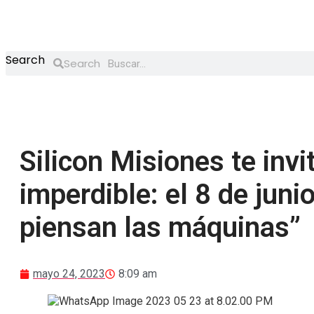
Saltar
al
contenido
Search
Search
Silicon Misiones te invi
imperdible: el 8 de jun
piensan las máquinas”
mayo 24, 2023
8:09 am