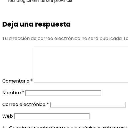
tecnológica en nuestra provincia.
Deja una respuesta
Tu dirección de correo electrónico no será publicada.
L
Comentario
*
Nombre
*
Correo electrónico
*
Web
Guarda mi nombre, correo electrónico y web en est