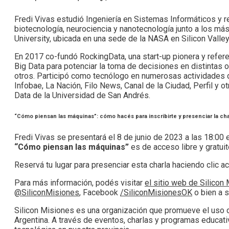
Fredi Vivas estudió Ingeniería en Sistemas Informáticos y rea
biotecnología, neurociencia y nanotecnología junto a los m
University, ubicada en una sede de la NASA en Silicon Valle
En 2017 co-fundó RockingData, una start-up pionera y referent
Big Data para potenciar la toma de decisiones en distintas 
otros. Participó como tecnólogo en numerosas actividades 
Infobae, La Nación, Filo News, Canal de la Ciudad, Perfil y
Data de la Universidad de San Andrés.
“Cómo piensan las máquinas”: cómo hacés para inscribirte y presenciar la cha
Fredi Vivas se presentará el 8 de junio de 2023 a las 18:00
“Cómo piensan las máquinas”
es de acceso libre y gratuit
Reservá tu lugar para presenciar esta charla haciendo clic 
Para más información, podés visitar
el sitio web de Silicon
@SiliconMisiones
, Facebook
/SiliconMisionesOK
o bien a 
Silicon Misiones es una organización que promueve el uso de
Argentina. A través de eventos, charlas y programas educativ