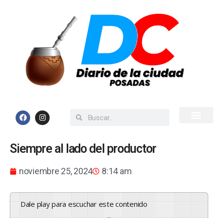
Inicio
Todas las Noticias
Siempre al lado del productor
noviembre 25, 2024
8:14 am
Dale play para escuchar este contenido