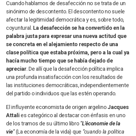
Cuando hablamos de desafección no se trata de un
sinónimo de descontento. El descontento no suele
afectar la legitimidad democrática y es, sobre todo,
coyuntural.
La desafección se ha convertido en la
palabra justa para expresar
una nueva actitud que
se concreta en el alejamiento respecto de una
clase política que estaba próxima, pero a la cual ya
hacía mucho tiempo que se había dejado de
apreciar
. De allí que la desafección política implica
una profunda insatisfacción con los resultados de
las instituciones democráticas, independientemente
del partido o individuos que las estén operando.
El influyente economista de origen argelino
Jacques
Attali
es categórico al destacar con énfasis en uno
de los tramos de su último libro
“
L’économie de la
vie
”
(La economía de la vida) que
“cuando la política