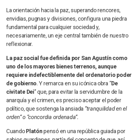
La orientación hacia la paz, superando rencores,
envidias, pugnas y divisiones, configura una piedra
fundamental para cualquier sociedad y,
necesariamente, un eje central también de nuestro
reflexionar.
La paz social fue definida por San Agustín como
uno de los mayores bienes terrenos, aunque
requiere indefectiblemente del ordenatorio poder
de gobierno
. Y remarca en su icónica obra “
De
civitate Dei
” que, para evitar la servidumbre de la
anarquía y el crimen, es preciso aceptar el poder
político, que sostenga la ansiada
“tranquilidad en el
orden” o “concordia ordenada”.
Cuando
Platón
pensó en una república guiada por
sabios guardianes, partía del concepto de que, así