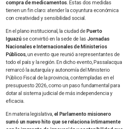
compra de medicamentos
. Estas dos medidas
tienen un fin claro: atender la coyuntura económica
con creatividad y sensibilidad social.
En el plano institucional, la ciudad de
Puerto
Iguazú
se convirtió en la sede de las
Jornadas
Nacionales e Internacionales de Ministerios
Públicos
, un evento que reunió a representantes de
todo el país y la región. En dicho evento, Passalacqua
remarcó la autarquía y autonomía del Ministerio
Público Fiscal de la provincia, contempladas en el
presupuesto 2026, como un paso fundamental para
dotar al sistema judicial de más independencia y
eficacia.
En materia legislativa,
el Parlamento misionero
sumó un nuevo hito que se relaciona íntimamente