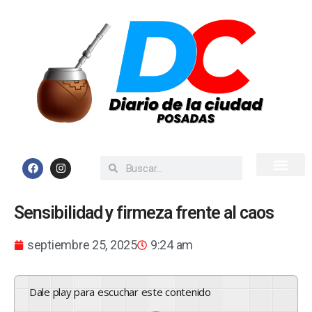
Inicio
Todas las Noticias
Sensibilidad y firmeza frente al caos
septiembre 25, 2025
9:24 am
Dale play para escuchar este contenido