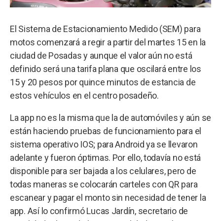
El Sistema de Estacionamiento Medido (SEM) para
motos comenzará a regir a partir del martes 15 en la
ciudad de Posadas y aunque el valor aún no está
definido será una tarifa plana que oscilará entre los
15 y 20 pesos por quince minutos de estancia de
estos vehículos en el centro posadeño.
La app no es la misma que la de automóviles y aún se
están haciendo pruebas de funcionamiento para el
sistema operativo IOS; para Android ya se llevaron
adelante y fueron óptimas. Por ello, todavía no está
disponible para ser bajada a los celulares, pero de
todas maneras se colocarán carteles con QR para
escanear y pagar el monto sin necesidad de tener la
app. Así lo confirmó Lucas Jardín, secretario de