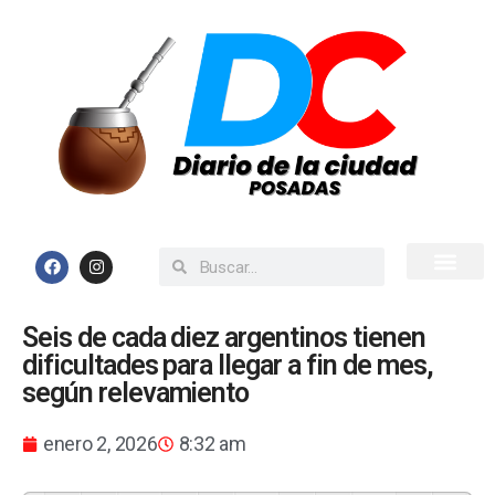
Inicio
Todas las Noticias
Seis de cada diez argentinos tienen
dificultades para llegar a fin de mes,
según relevamiento
enero 2, 2026
8:32 am