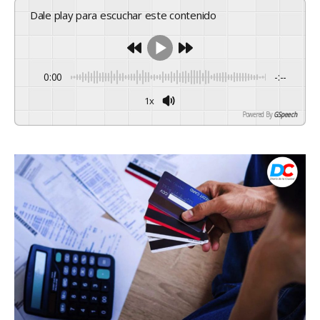
Dale play para escuchar este contenido
0:00
-:--
1x
Powered By
GSpeech