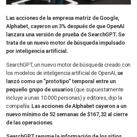
Las acciones de la empresa matriz de Google,
Alphabet, cayeron un 3% después de que OpenAI
lanzara una versión de prueba de SearchGPT. Se
trata de un nuevo motor de búsqueda impulsado
por inteligencia artificial.
SearchGPT, un nuevo motor de búsqueda creado con
los modelos de inteligencia artificial de OpenAI,
se
lanzó como un “prototipo” temporal entre un
pequeño grupo de usuarios
(que supuestamente
incluye a unas 10.000 personas) y editores, dijo la
compañía.
Las acciones de Alphabet cayeron a un
nuevo mínimo de 52 semanas de $167,32 al cierre
de las operaciones
.
SearchGPT resume la información de los sitios