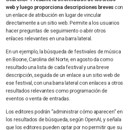
web y luego proporciona descripciones breves
con
un enlace de atribución en lugar de vincular
directamente a un sitio web. Permite a los usuarios
hacer preguntas de seguimiento o abrir otros
enlaces relevantes en una barra lateral.
En un ejemplo, la búsqueda de festivales de música
en Boone, Carolina del Norte, en agosto da como
resultado una lista de cada festival y una breve
descripción, seguida de un enlace a un sitio web de
ese festival, con una barra lateral con enlaces a otros
resultados relevantes como programación de
eventos o venta de entradas.
Los editores podrán “administrar cómo aparecen” en
los resultados de búsqueda, según OpenAI, y señala
que los editores pueden optar por no permitir que su