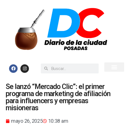
Inicio
Todas las Noticias
Se lanzó “Mercado Clic”: el primer
programa de marketing de afiliación
para influencers y empresas
misioneras
mayo 26, 2025
10:38 am