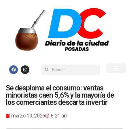
Inicio
Todas las Noticias
Se desploma el consumo: ventas
minoristas caen 5,6% y la mayoría de
los comerciantes descarta invertir
marzo 10, 2026
8:21 am