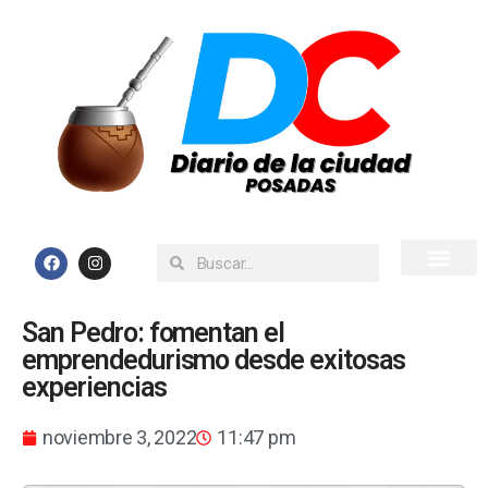
Inicio
Todas las Noticias
San Pedro: fomentan el
emprendedurismo desde exitosas
experiencias
noviembre 3, 2022
11:47 pm