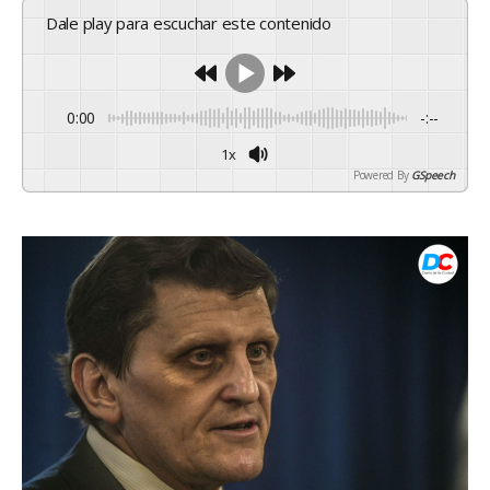
Dale play para escuchar este contenido
0:00
-:--
1x
Powered By
GSpeech