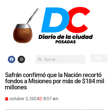
Inicio
Todas las Noticias
Safrán confirmó que la Nación recortó
fondos a Misiones por más de $184 mil
millones
octubre 3, 2024
8:07 am