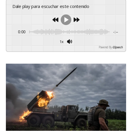
Dale play para escuchar este contenido
0:00
-:--
1x
Powered By
GSpeech