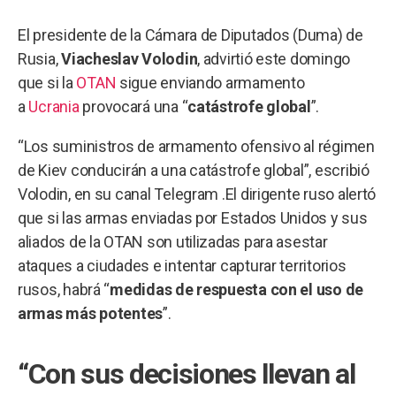
El presidente de la Cámara de Diputados (Duma) de
Rusia,
Viacheslav Volodin
, advirtió este domingo
que si la
OTAN
sigue enviando armamento
a
Ucrania
provocará una “
catástrofe global
”.
“Los suministros de armamento ofensivo al régimen
de Kiev conducirán a una catástrofe global”, escribió
Volodin, en su canal Telegram .El dirigente ruso alertó
que si las armas enviadas por Estados Unidos y sus
aliados de la OTAN son utilizadas para asestar
ataques a ciudades e intentar capturar territorios
rusos, habrá “
medidas de respuesta con el uso de
armas más potentes
”.
“Con sus decisiones llevan al