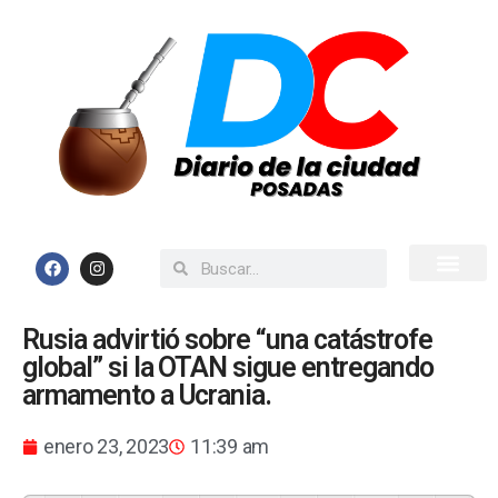
Inicio
Todas las Noticias
Rusia advirtió sobre “una catástrofe
global” si la OTAN sigue entregando
armamento a Ucrania.
enero 23, 2023
11:39 am