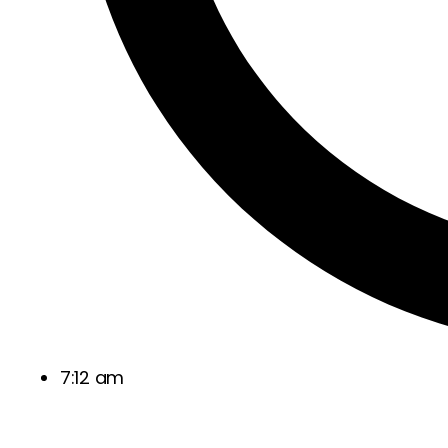
7:12 am