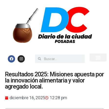
Inicio
Todas las Noticias
Resultados 2025: Misiones apuesta por
la innovación alimentaria y valor
agregado local.
diciembre 16, 2025
12:28 pm