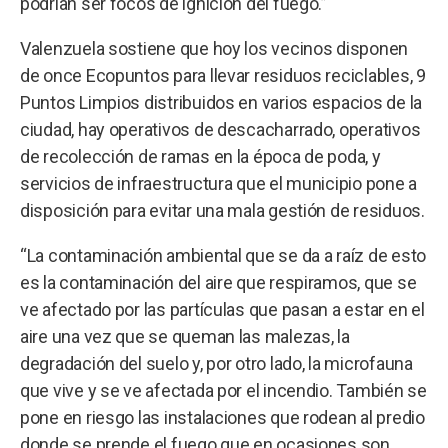
podrían ser focos de ignición del fuego.”
Valenzuela sostiene que hoy los vecinos disponen
de once Ecopuntos para llevar residuos reciclables, 9
Puntos Limpios distribuidos en varios espacios de la
ciudad, hay operativos de descacharrado, operativos
de recolección de ramas en la época de poda, y
servicios de infraestructura que el municipio pone a
disposición para evitar una mala gestión de residuos.
“La contaminación ambiental que se da a raíz de esto
es la contaminación del aire que respiramos, que se
ve afectado por las partículas que pasan a estar en el
aire una vez que se queman las malezas, la
degradación del suelo y, por otro lado, la microfauna
que vive y se ve afectada por el incendio. También se
pone en riesgo las instalaciones que rodean al predio
donde se prende el fuego que en ocasiones son