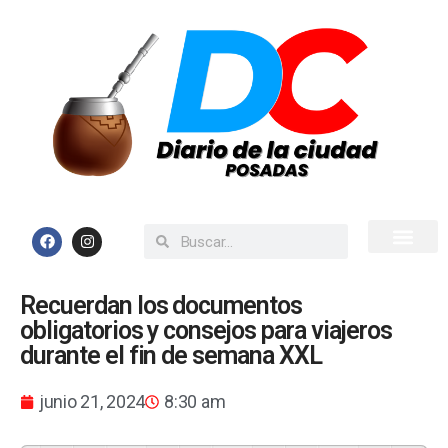
Inicio
Todas las Noticias
Recuerdan los documentos
obligatorios y consejos para viajeros
durante el fin de semana XXL
junio 21, 2024
8:30 am