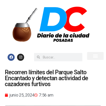
Inicio
Todas las Noticias
Recorren límites del Parque Salto
Encantado y detectan actividad de
cazadores furtivos
junio 25, 2024
7:56 am