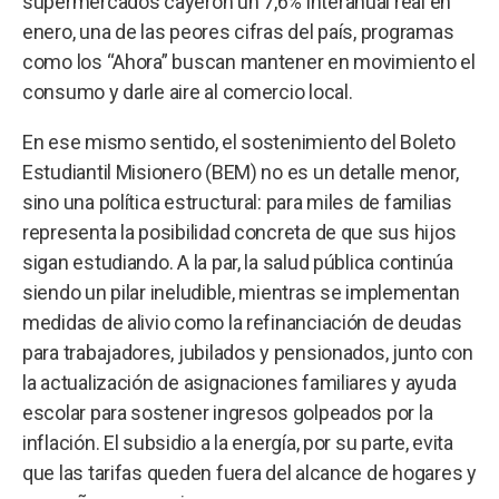
supermercados cayeron un 7,6% interanual real en
enero, una de las peores cifras del país, programas
como los “Ahora” buscan mantener en movimiento el
consumo y darle aire al comercio local.
En ese mismo sentido, el sostenimiento del Boleto
Estudiantil Misionero (BEM) no es un detalle menor,
sino una política estructural: para miles de familias
representa la posibilidad concreta de que sus hijos
sigan estudiando. A la par, la salud pública continúa
siendo un pilar ineludible, mientras se implementan
medidas de alivio como la refinanciación de deudas
para trabajadores, jubilados y pensionados, junto con
la actualización de asignaciones familiares y ayuda
escolar para sostener ingresos golpeados por la
inflación. El subsidio a la energía, por su parte, evita
que las tarifas queden fuera del alcance de hogares y