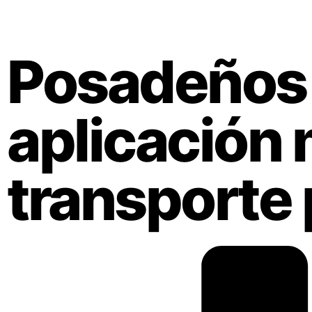
Posadeños 
aplicación m
transporte 