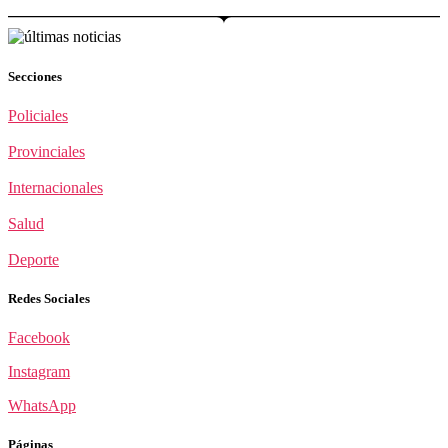
Secciones
Policiales
Provinciales
Internacionales
Salud
Deporte
Redes Sociales
Facebook
Instagram
WhatsApp
Páginas