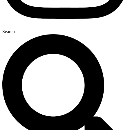
Search