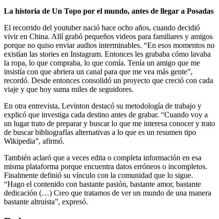
La historia de Un Topo por el mundo, antes de llegar a Posadas
El recorrido del youtuber nació hace ocho años, cuando decidió
vivir en China. Allí grabó pequeños videos para familiares y amigos
porque no quiso enviar audios interminables. “En esos momentos no
existían las stories en Instagram. Entonces les grababa cómo lavaba
la ropa, lo que compraba, lo que comía. Tenía un amigo que me
insistía con que abriera un canal para que me vea más gente”,
recordó. Desde entonces consolidó un proyecto que creció con cada
viaje y que hoy suma miles de seguidores.
En otra entrevista, Levinton destacó su metodología de trabajo y
explicó que investiga cada destino antes de grabar. “Cuando voy a
un lugar trato de preparar y buscar lo que me interesa conocer y trato
de buscar bibliografías alternativas a lo que es un resumen tipo
Wikipedia”, afirmó.
También aclaró que a veces edita o completa información en esa
misma plataforma porque encuentra datos erróneos o incompletos.
Finalmente definió su vínculo con la comunidad que lo sigue.
“Hago el contenido con bastante pasión, bastante amor, bastante
dedicación (…) Creo que tratamos de ver un mundo de una manera
bastante altruista”, expresó.