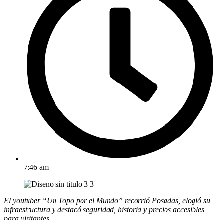
7:46 am
El youtuber “Un Topo por el Mundo” recorrió Posadas, elogió su
infraestructura y destacó seguridad, historia y precios accesibles
para visitantes.