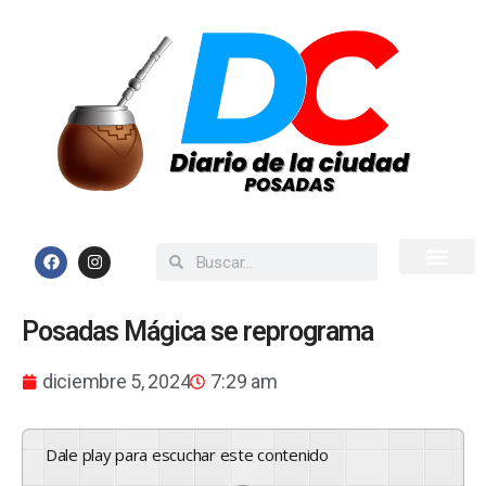
Inicio
Todas las Noticias
Posadas Mágica se reprograma
diciembre 5, 2024
7:29 am
Dale play para escuchar este contenido