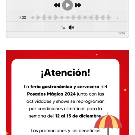
0:00
-:--
1x
Powered By
GSpeech