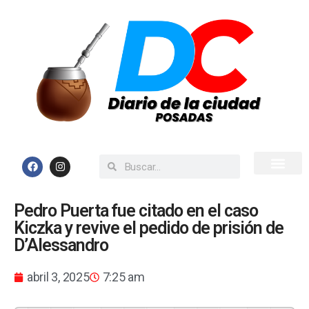
Inicio
Todas las Noticias
Pedro Puerta fue citado en el caso
Kiczka y revive el pedido de prisión de
D’Alessandro
abril 3, 2025
7:25 am