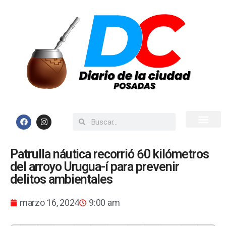
Inicio
Todas las Noticias
Patrulla náutica recorrió 60 kilómetros
del arroyo Urugua-í para prevenir
delitos ambientales
marzo 16, 2024
9:00 am