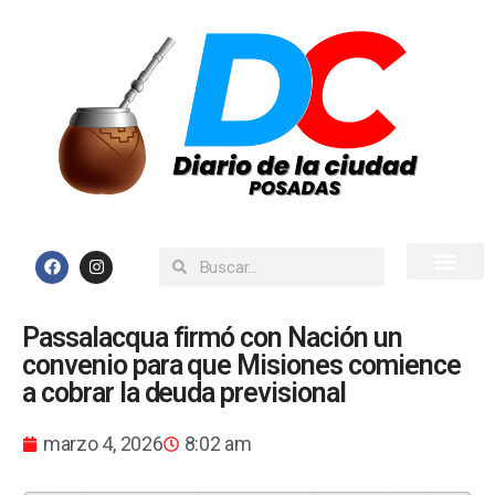
Inicio
Todas las Noticias
Passalacqua firmó con Nación un
convenio para que Misiones comience
a cobrar la deuda previsional
marzo 4, 2026
8:02 am