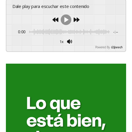
Dale play para escuchar este contenido
0:00
-:--
1x
Powered By
GSpeech