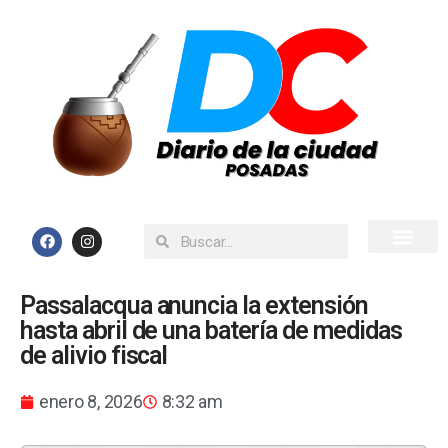
Inicio
Todas las Noticias
Passalacqua anuncia la extensión
hasta abril de una batería de medidas
de alivio fiscal
enero 8, 2026
8:32 am