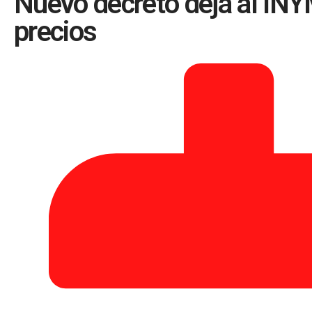
Nuevo decreto deja al INYM 
precios