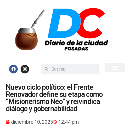
Inicio
Todas las Noticias
Nuevo ciclo político: el Frente
Renovador define su etapa como
“Misionerismo Neo” y reivindica
diálogo y gobernabilidad
diciembre 10, 2025
12:44 pm