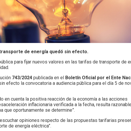
transporte de energía quedó sin efecto.
ública para fijar nuevos valores en las tarifas de transporte de 
idad.
lución
743/2024
publicada en el
Boletín Oficial por el Ente Nac
sin efecto la convocatoria a audiencia pública para el día 5 de n
endo en cuenta la positiva reacción de la economía a las acciones
aceleración inflacionaria verificada a la fecha, resulta razonabl
echa que oportunamente se determine”.
 escuchar opiniones respecto de las propuestas tarifarias prese
te de energía eléctrica”.