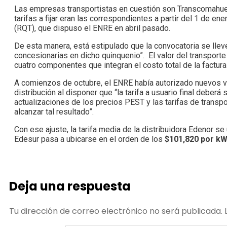
Las empresas transportistas en cuestión son Transcomahue, 
tarifas a fijar eran las correspondientes a partir del 1 de 
(RQT), que dispuso el ENRE en abril pasado.
De esta manera, está estipulado que la convocatoria se lleve a
concesionarias en dicho quinquenio”. El valor del transporte 
cuatro componentes que integran el costo total de la factura
A comienzos de octubre, el ENRE había autorizado nuevos valo
distribución al disponer que “la tarifa a usuario final debe
actualizaciones de los precios PEST y las tarifas de transpo
alcanzar tal resultado”.
Con ese ajuste, la tarifa media de la distribuidora Edenor se
Edesur pasa a ubicarse en el orden de los
$101,820 por kW
Deja una respuesta
Tu dirección de correo electrónico no será publicada.