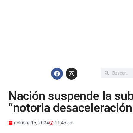
Nación suspende la suba
“notoria desaceleración 
octubre 15, 2024
11:45 am