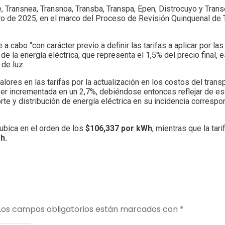
Transnea, Transnoa, Transba, Transpa, Epen, Distrocuyo y Trans
enero de 2025, en el marco del Proceso de Revisión Quinquenal de 
 cabo “con carácter previo a definir las tarifas a aplicar por las
de la energía eléctrica, que representa el 1,5% del precio final, 
 de luz.
res en las tarifas por la actualización en los costos del transp
rá ser incrementada en un 2,7%, debiéndose entonces reflejar de 
rte y distribución de energía eléctrica en su incidencia correspo
 ubica en el orden de los
$106,337 por kWh
, mientras que la tar
h.
Los campos obligatorios están marcados con
*