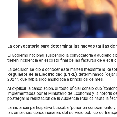
La convocatoria para determinar las nuevas tarifas de 
El Gobierno nacional suspendió la convocatoria a audiencia p
tienen incidencia en el costo final de las facturas de electric
La decisión se dio a conocer este martes mediante la Reso
Regulador de la Electricidad (ENRE)
, determinando “dejar 
2024”, que había sido anunciada a principios de mes.
Al explicar la cancelación, el texto oficial señaló que “teni
implementadas por el Ministerio de Economía y la notoria des
postergar la realización de la Audiencia Pública hasta la f
La instancia participativa buscaba “poner en conocimiento y
las empresas concesionarias del servicio público de transpor